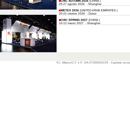
CHIC AUTUMN 2026
(CHINA )
25-27 agosto 2026 - Shanghai
WETEX 2026
(UNITED ARAB EMIRATES )
20-22 ottobre 2026 - Dubai
CHIC SPRING 2027
(CHINA )
10-12 marzo 2027 - Shanghai
R.I. Milano/C.F. e P. IVA 07289000155 - Capitale socia