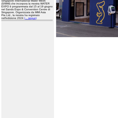
Singapore International Water Week
(SIWW) che incorpora la mostra WATER
EXPO è programmata dal 15 al 19 giugno
nel Sands Expo & Convention Centre di
Singapore. Organizzata da MMI Asia
Pte.Ltd., la mostra ha registrato
nell'edizione 2024
(... segue)